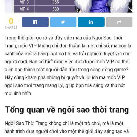
0
SHARES
Trong thế giới rực rỡ và đầy sắc màu của Ngôi Sao Thời
Trang, mốc VIP không chỉ đơn thuần là một chỉ số, mà còn là
cánh cửa mở ra hàng loạt cơ hội và trải nghiệm tuyệt vời cho
người chơi. Bạn có biết rằng việc đạt được mốc VIP có thể
biến bạn thành một người dẫn đầu trong cộng đồng game?
Hãy cùng khám phá những bí quyết và lợi ích mà mốc VIP
ngôi sao thời trang mang lại, giúp bạn tỏa sáng và thu hút
mọi ánh nhìn.
Tổng quan về ngôi sao thời trang
Ngôi Sao Thời Trang không chỉ là một trò chơi, mà là một
hành trình đưa người chơi vào một thế giới đầy sáng tạo và