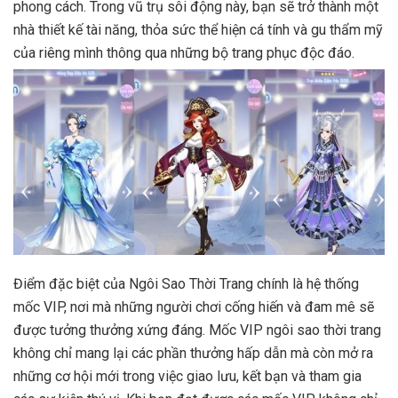
phong cách. Trong vũ trụ sôi động này, bạn sẽ trở thành một
nhà thiết kế tài năng, thỏa sức thể hiện cá tính và gu thẩm mỹ
của riêng mình thông qua những bộ trang phục độc đáo.
Điểm đặc biệt của Ngôi Sao Thời Trang chính là hệ thống
mốc VIP, nơi mà những người chơi cống hiến và đam mê sẽ
được tưởng thưởng xứng đáng. Mốc VIP ngôi sao thời trang
không chỉ mang lại các phần thưởng hấp dẫn mà còn mở ra
những cơ hội mới trong việc giao lưu, kết bạn và tham gia