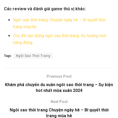
Các review và đánh giá game thú vị khác:
Ngôi sao thời trang: Chuyện ngày hè – Bí quyết thời
trang mùa hè
Chủ đề vận động ngôi sao thời trang: Xu hướng mới
năng động
Tags:
Ngôi Sao Thời Trang
Previous Post
Khám phá chuyến du xuân ngôi sao thời trang – Sự kiện
hot nhất mùa xuân 2024
Next Post
Ngôi sao thời trang Chuyện ngày hè – Bí quyết thời
trang mùa hè