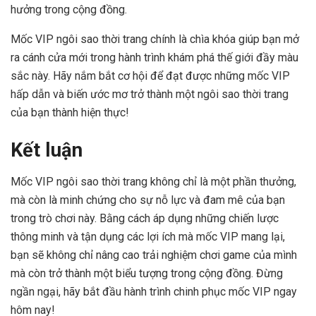
hưởng trong cộng đồng.
Mốc VIP ngôi sao thời trang chính là chìa khóa giúp bạn mở
ra cánh cửa mới trong hành trình khám phá thế giới đầy màu
sắc này. Hãy nắm bắt cơ hội để đạt được những mốc VIP
hấp dẫn và biến ước mơ trở thành một ngôi sao thời trang
của bạn thành hiện thực!
Kết luận
Mốc VIP ngôi sao thời trang không chỉ là một phần thưởng,
mà còn là minh chứng cho sự nỗ lực và đam mê của bạn
trong trò chơi này. Bằng cách áp dụng những chiến lược
thông minh và tận dụng các lợi ích mà mốc VIP mang lại,
bạn sẽ không chỉ nâng cao trải nghiệm chơi game của mình
mà còn trở thành một biểu tượng trong cộng đồng. Đừng
ngần ngại, hãy bắt đầu hành trình chinh phục mốc VIP ngay
hôm nay!