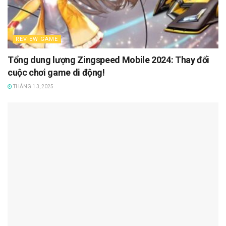
REVIEW GAME
Tổng dung lượng Zingspeed Mobile 2024: Thay đổi
cuộc chơi game di động!
THÁNG 1 3, 2025