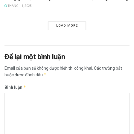
THÁNG 1 1, 2025
LOAD MORE
Để lại một bình luận
Email của bạn sẽ không được hiển thị công khai.
Các trường bắt
*
buộc được đánh dấu
*
Bình luận