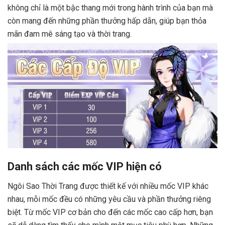
không chỉ là một bậc thang mới trong hành trình của bạn mà
còn mang đến những phần thưởng hấp dẫn, giúp bạn thỏa
mãn đam mê sáng tạo và thời trang.
Danh sách các mốc VIP hiện có
Ngôi Sao Thời Trang được thiết kế với nhiều mốc VIP khác
nhau, mỗi mốc đều có những yêu cầu và phần thưởng riêng
biệt. Từ mốc VIP cơ bản cho đến các mốc cao cấp hơn, bạn