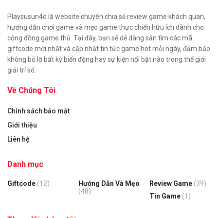
Playsusun4d là website chuyên chia sẻ review game khách quan,
hướng dẫn chơi game và mẹo game thực chiến hữu ích dành cho
cộng đồng game thủ. Tại đây, bạn sẽ dễ dàng săn tìm các mã
giftcode mới nhất và cập nhật tin tức game hot mỗi ngày, đảm bảo
không bỏ lỡ bất kỳ biến động hay sự kiện nổi bật nào trong thế giới
giải trí số.
Về Chúng Tôi
Chính sách bảo mật
Giới thiệu
Liên hệ
Danh mục
Giftcode
(12)
Hướng Dẫn Và Mẹo
Review Game
(39)
(48)
Tin Game
(1)