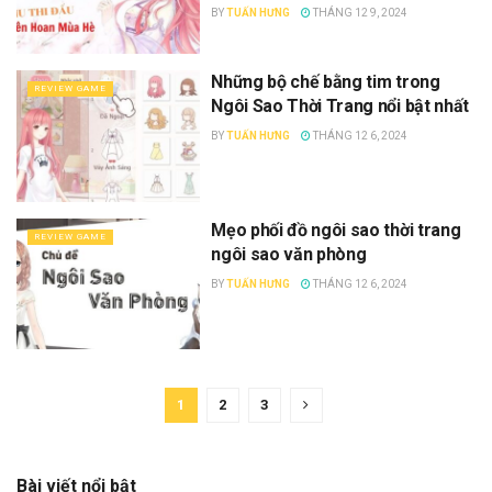
BY
TUẤN HƯNG
THÁNG 12 9, 2024
Những bộ chế bằng tim trong
REVIEW GAME
Ngôi Sao Thời Trang nổi bật nhất
BY
TUẤN HƯNG
THÁNG 12 6, 2024
Mẹo phối đồ ngôi sao thời trang
REVIEW GAME
ngôi sao văn phòng
BY
TUẤN HƯNG
THÁNG 12 6, 2024
1
2
3
Bài viết nổi bật