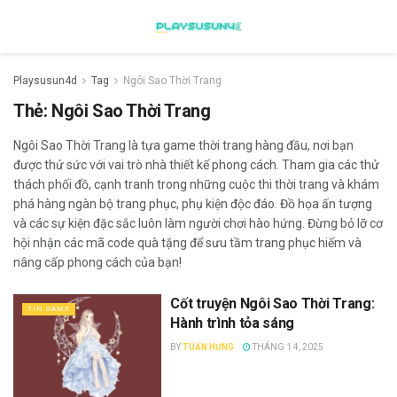
Playsusun4d
Tag
Ngôi Sao Thời Trang
Thẻ:
Ngôi Sao Thời Trang
Ngôi Sao Thời Trang là tựa game thời trang hàng đầu, nơi bạn
được thử sức với vai trò nhà thiết kế phong cách. Tham gia các thử
thách phối đồ, cạnh tranh trong những cuộc thi thời trang và khám
phá hàng ngàn bộ trang phục, phụ kiện độc đáo. Đồ họa ấn tượng
và các sự kiện đặc sắc luôn làm người chơi hào hứng. Đừng bỏ lỡ cơ
hội nhận các mã code quà tặng để sưu tầm trang phục hiếm và
nâng cấp phong cách của bạn!
Cốt truyện Ngôi Sao Thời Trang:
TIN GAME
Hành trình tỏa sáng
BY
TUẤN HƯNG
THÁNG 1 4, 2025