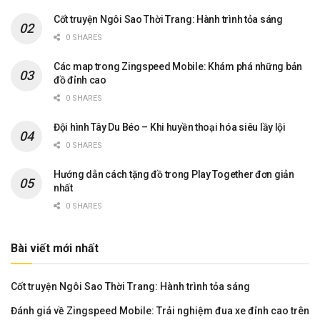
Cốt truyện Ngôi Sao Thời Trang: Hành trình tỏa sáng
0 SHARES
Các map trong Zingspeed Mobile: Khám phá những bản
đồ đỉnh cao
0 SHARES
Đội hình Tây Du Béo – Khi huyền thoại hóa siêu lầy lội
0 SHARES
Hướng dẫn cách tặng đồ trong Play Together đơn giản
nhất
0 SHARES
Bài viết mới nhất
Cốt truyện Ngôi Sao Thời Trang: Hành trình tỏa sáng
Đánh giá về Zingspeed Mobile: Trải nghiệm đua xe đỉnh cao trên