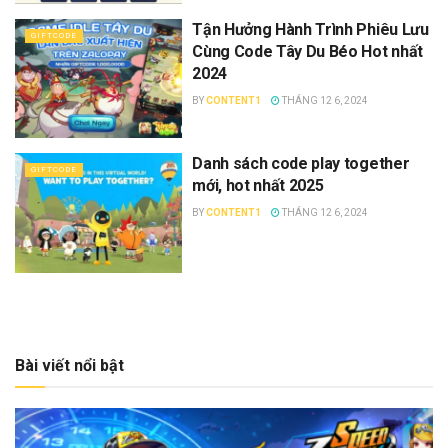
Tận Hưởng Hành Trình Phiêu Lưu
GIFTCODE
Cùng Code Tây Du Béo Hot nhất
2024
BY
CONTENT1
THÁNG 12 6, 2024
Danh sách code play together
GIFTCODE
mới, hot nhất 2025
BY
CONTENT1
THÁNG 12 6, 2024
Bài viết nổi bật