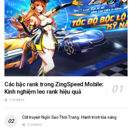
Các bậc rank trong ZingSpeed Mobile:
Kinh nghiệm leo rank hiệu quả
0 SHARES
Cốt truyện Ngôi Sao Thời Trang: Hành trình tỏa sáng
0 SHARES