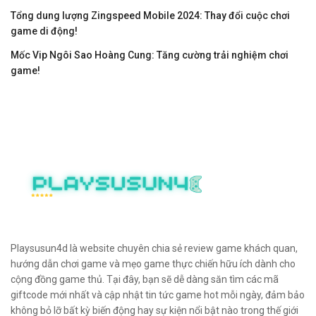
Tổng dung lượng Zingspeed Mobile 2024: Thay đổi cuộc chơi
game di động!
Mốc Vip Ngôi Sao Hoàng Cung: Tăng cường trải nghiệm chơi
game!
Playsusun4d là website chuyên chia sẻ review game khách quan,
hướng dẫn chơi game và mẹo game thực chiến hữu ích dành cho
cộng đồng game thủ. Tại đây, bạn sẽ dễ dàng săn tìm các mã
giftcode mới nhất và cập nhật tin tức game hot mỗi ngày, đảm bảo
không bỏ lỡ bất kỳ biến động hay sự kiện nổi bật nào trong thế giới