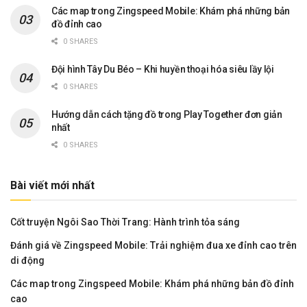
Các map trong Zingspeed Mobile: Khám phá những bản
đồ đỉnh cao
0 SHARES
Đội hình Tây Du Béo – Khi huyền thoại hóa siêu lầy lội
0 SHARES
Hướng dẫn cách tặng đồ trong Play Together đơn giản
nhất
0 SHARES
Bài viết mới nhất
Cốt truyện Ngôi Sao Thời Trang: Hành trình tỏa sáng
Đánh giá về Zingspeed Mobile: Trải nghiệm đua xe đỉnh cao trên
di động
Các map trong Zingspeed Mobile: Khám phá những bản đồ đỉnh
cao