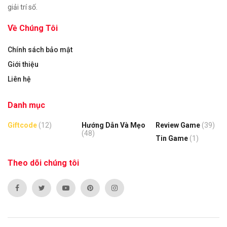
giải trí số.
Về Chúng Tôi
Chính sách bảo mật
Giới thiệu
Liên hệ
Danh mục
Giftcode
(12)
Hướng Dẫn Và Mẹo
Review Game
(39)
(48)
Tin Game
(1)
Theo dõi chúng tôi