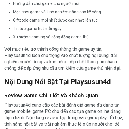
Hướng dẫn chơi game cho người mới
Mẹo chơi game và kinh nghiệm nâng cao kỹ năng
Giftcode game mới nhất được cập nhật liên tục
Tin tức game hot mỗi ngày
Xu hướng gaming và cộng đồng game thủ
Với mục tiêu trở thành cổng thông tin game uy tín,
Playsusun4d luôn chú trọng vào chất lượng nội dung, trải
nghiệm người dùng và khả năng cập nhật thông tin nhanh
chóng để đáp ứng nhu cầu tìm kiếm của game thủ hiện đại.
Nội Dung Nổi Bật Tại Playsusun4d
Review Game Chi Tiết Và Khách Quan
Playsusun4d cung cấp các bài đánh giá game đa dạng từ
game mobile, game PC cho đến các tựa game online đang
thịnh hành. Nội dung review tập trung vào gameplay, đồ họa,
tính năng nổi bật và trải nghiệm thực tế giúp người chơi dễ