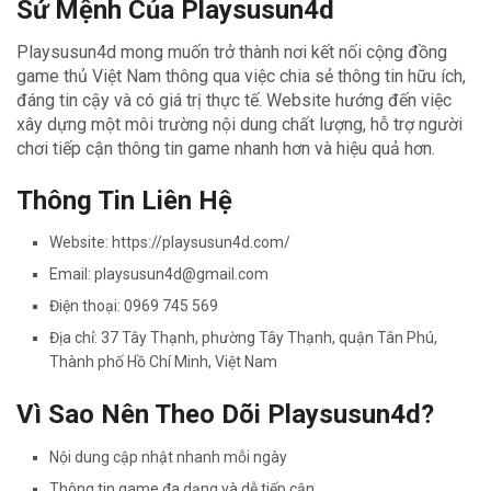
Sứ Mệnh Của Playsusun4d
Playsusun4d mong muốn trở thành nơi kết nối cộng đồng
game thủ Việt Nam thông qua việc chia sẻ thông tin hữu ích,
đáng tin cậy và có giá trị thực tế. Website hướng đến việc
xây dựng một môi trường nội dung chất lượng, hỗ trợ người
chơi tiếp cận thông tin game nhanh hơn và hiệu quả hơn.
Thông Tin Liên Hệ
Website: https://playsusun4d.com/
Email:
playsusun4d@gmail.com
Điện thoại: 0969 745 569
Địa chỉ: 37 Tây Thạnh, phường Tây Thạnh, quận Tân Phú,
Thành phố Hồ Chí Minh, Việt Nam
Vì Sao Nên Theo Dõi Playsusun4d?
Nội dung cập nhật nhanh mỗi ngày
Thông tin game đa dạng và dễ tiếp cận