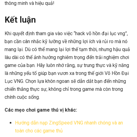
thông minh và hiệu quả!
Kết luận
Khi quyết định tham gia vào việc “hack võ hồn đại lục vng”,
bạn cần cân nhắc kỹ lưỡng về những lợi ích và rủi ro mà nó
mang lại. Dù có thể mang lại lợi thế tạm thời, nhưng hậu quả
lâu dài có thể ảnh hưởng nghiêm trọng đến trải nghiệm chơi
game của bạn. Hãy luôn nhớ rằng, sự trung thực và kỹ năng
là những yếu tố giúp bạn vươn xa trong thế giới Võ Hồn Đại
Lục VNG. Chọn lựa khôn ngoan sẽ dẫn dắt bạn đến những
chiến thắng thực sự, không chỉ trong game mà còn trong
chính cuộc sống.
Các mẹo chơi game thú vị khác:
Hướng dẫn nạp ZingSpeed VNG nhanh chóng và an
toàn cho các game thủ