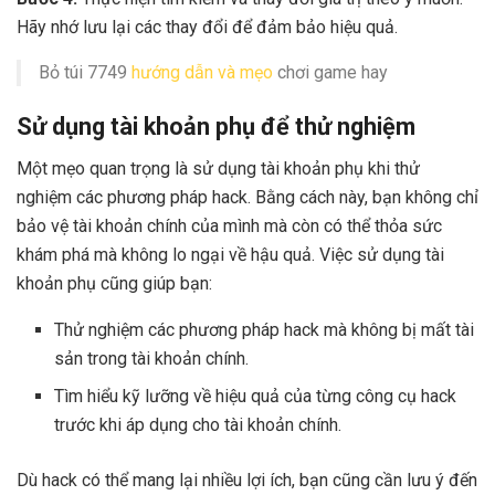
Hãy nhớ lưu lại các thay đổi để đảm bảo hiệu quả.
Bỏ túi 7749
hướng dẫn và mẹo
chơi game hay
Sử dụng tài khoản phụ để thử nghiệm
Một mẹo quan trọng là sử dụng tài khoản phụ khi thử
nghiệm các phương pháp hack. Bằng cách này, bạn không chỉ
bảo vệ tài khoản chính của mình mà còn có thể thỏa sức
khám phá mà không lo ngại về hậu quả. Việc sử dụng tài
khoản phụ cũng giúp bạn:
Thử nghiệm các phương pháp hack mà không bị mất tài
sản trong tài khoản chính.
Tìm hiểu kỹ lưỡng về hiệu quả của từng công cụ hack
trước khi áp dụng cho tài khoản chính.
Dù hack có thể mang lại nhiều lợi ích, bạn cũng cần lưu ý đến