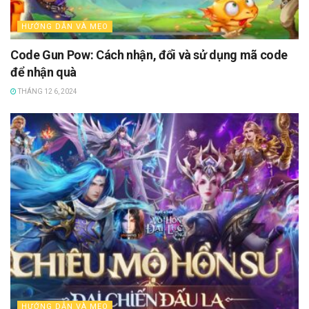
HƯỚNG DẪN VÀ MẸO
Code Gun Pow: Cách nhận, đổi và sử dụng mã code
để nhận quà
THÁNG 12 6, 2024
HƯỚNG DẪN VÀ MẸO