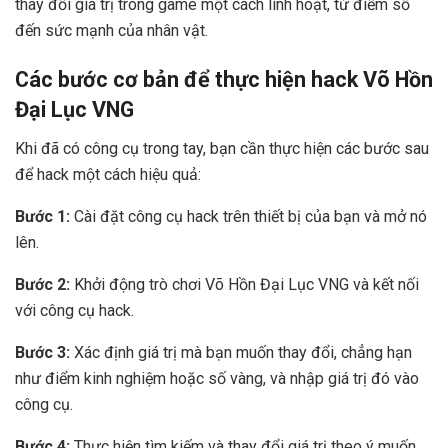
thay đổi giá trị trong game một cách linh hoạt, từ điểm số
đến sức mạnh của nhân vật.
Các bước cơ bản để thực hiện hack Võ Hồn
Đại Lục VNG
Khi đã có công cụ trong tay, bạn cần thực hiện các bước sau
để hack một cách hiệu quả:
Bước 1:
Cài đặt công cụ hack trên thiết bị của bạn và mở nó
lên.
Bước 2:
Khởi động trò chơi Võ Hồn Đại Lục VNG và kết nối
với công cụ hack.
Bước 3:
Xác định giá trị mà bạn muốn thay đổi, chẳng hạn
như điểm kinh nghiệm hoặc số vàng, và nhập giá trị đó vào
công cụ.
Bước 4:
Thực hiện tìm kiếm và thay đổi giá trị theo ý muốn.