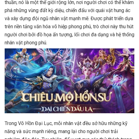
thuần; nó là một thế giới rộng lớn, nơi người chơi có thể khám
phá những vùng đất kỳ diệu, chiến đấu với quái vật hung ác
và xây dựng đội ngũ nhân vật mạnh mẽ. Được phát triển dựa
trên nền tảng văn hóa võ hiệp phong phú, trò chơi này thu hút
người chơi bởi đồ họa ấn tượng, lối chơi đa dạng và hệ thống
nhân vật phong phú.
Trong Võ Hồn Đại Lục, mỗi nhân vật đều sở hữu những kỹ
năng và sức mạnh riêng, mang lại cho người chơi trải