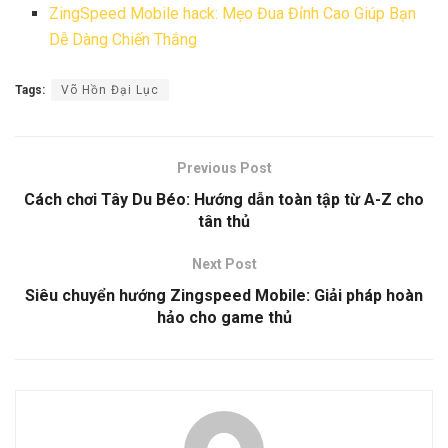
ZingSpeed Mobile hack: Mẹo Đua Đỉnh Cao Giúp Bạn
Dễ Dàng Chiến Thắng
Tags:
Võ Hồn Đại Lục
Previous Post
Cách chơi Tây Du Béo: Hướng dẫn toàn tập từ A-Z cho
tân thủ
Next Post
Siêu chuyển hướng Zingspeed Mobile: Giải pháp hoàn
hảo cho game thủ