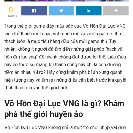
0
SHARES
Trong thế giới game đầy màu sắc của Võ Hồn Đại Lục VNG,
việc trở thành một nhân vật mạnh mẽ và vượt qua mọi thử
thách luôn là mục tiêu hàng đầu của mỗi game thủ. Tuy
nhiên, không ít người đã tìm đến những giải pháp “hack võ
hồn đại lục vng” để nhanh chóng đạt được lợi thế. Liệu điều
này có thực sự mang lại thành công hay chỉ là con đường
tiềm ẩn nhiều rủi ro? Hãy cùng khám phá bí ẩn xung quanh
hiện tượng này và tìm ra những điều cần biết trước khi quyết
định tham gia vào thế giới hack.
Võ Hồn Đại Lục VNG là gì? Khám
phá thế giới huyền ảo
Võ Hồn Đại Lục VNG không chỉ là một trò chơi nhập vai đơn