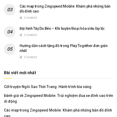
Các map trong Zingspeed Mobile: Khám phá những bản
đồ đỉnh cao
0 SHARES
Đội hình Tây Du Béo – Khi huyền thoại hóa siêu lầy lội
0 SHARES
Hướng dẫn cách tặng đồ trong Play Together đơn giản
nhất
0 SHARES
Bài viết mới nhất
Cốt truyện Ngôi Sao Thời Trang: Hành trình tỏa sáng
Đánh giá về Zingspeed Mobile: Trải nghiệm đua xe đỉnh cao trên
di động
Các map trong Zingspeed Mobile: Khám phá những bản đồ đỉnh
cao