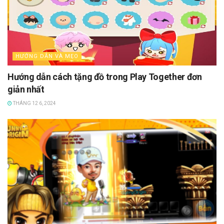
HƯỚNG DẪN VÀ MẸO
Hướng dẫn cách tặng đồ trong Play Together đơn
giản nhất
THÁNG 12 6, 2024