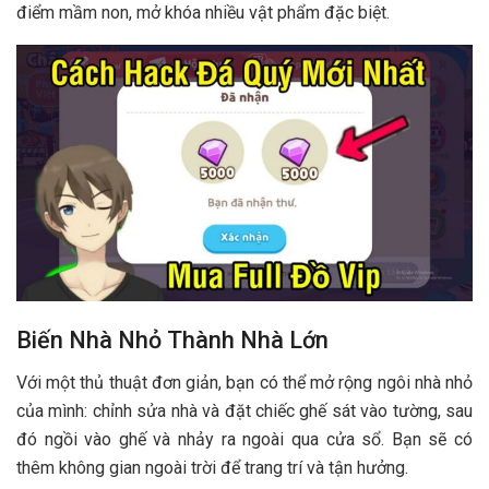
điểm mầm non, mở khóa nhiều vật phẩm đặc biệt.
Biến Nhà Nhỏ Thành Nhà Lớn
Với một thủ thuật đơn giản, bạn có thể mở rộng ngôi nhà nhỏ
của mình: chỉnh sửa nhà và đặt chiếc ghế sát vào tường, sau
đó ngồi vào ghế và nhảy ra ngoài qua cửa sổ. Bạn sẽ có
thêm không gian ngoài trời để trang trí và tận hưởng.