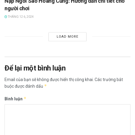
Nạp Ngôi Sao Hoàng Cung: Hướng dẫn chi tiết cho
người chơi
THÁNG 12 6, 2024
LOAD MORE
Để lại một bình luận
Email của bạn sẽ không được hiển thị công khai.
Các trường bắt
*
buộc được đánh dấu
*
Bình luận