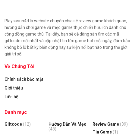
Playsusun4d là website chuyên chia sẻ review game khách quan,
hướng dẫn chơi game và mẹo game thực chiến hữu ích dành cho
cộng đồng game thủ. Tại đây, bạn sẽ dễ dàng săn tìm các mã
giftcode mới nhất và cập nhật tin tức game hot mỗi ngày, đảm bảo
không bỏ lỡ bất kỳ biến động hay sự kiện nổi bật nào trong thế giới
giải trí số.
Về Chúng Tôi
Chính sách bảo mật
Giới thiệu
Liên hệ
Danh mục
Giftcode
(12)
Hướng Dẫn Và Mẹo
Review Game
(39)
(48)
Tin Game
(1)