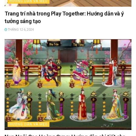
HƯỚNG DẪN VÀ MẸO
Trang trí nhà trong Play Together: Hướng dẫn và ý
tưởng sáng tạo
THÁNG 12 6, 2024
HƯỚNG DẪN VÀ MẸO