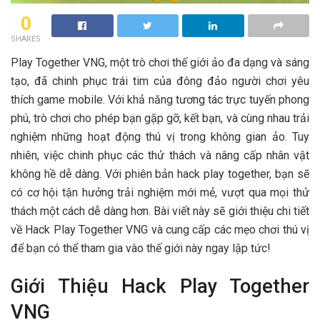
0
SHARES
Play Together VNG, một trò chơi thế giới ảo đa dạng và sáng
tạo, đã chinh phục trái tim của đông đảo người chơi yêu
thích game mobile. Với khả năng tương tác trực tuyến phong
phú, trò chơi cho phép bạn gặp gỡ, kết bạn, và cùng nhau trải
nghiệm những hoạt động thú vị trong không gian ảo. Tuy
nhiên, việc chinh phục các thử thách và nâng cấp nhân vật
không hề dễ dàng. Với phiên bản hack play together, bạn sẽ
có cơ hội tận hưởng trải nghiệm mới mẻ, vượt qua mọi thử
thách một cách dễ dàng hơn. Bài viết này sẽ giới thiệu chi tiết
về Hack Play Together VNG và cung cấp các mẹo chơi thú vị
để bạn có thể tham gia vào thế giới này ngay lập tức!
Giới Thiệu Hack Play Together
VNG