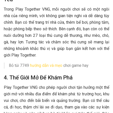
Trong Play Together VNG, mỗi người chơi sẽ có một ngôi
nhà của riêng mình, với không gian tiện nghi và dễ dàng tùy
chỉnh. Bạn có thể trang trí nhà cửa, thêm bể bơi, phòng tắm,
hoặc phòng bếp theo sở thích. Bên cạnh đó, bạn còn có thể
nuôi dưỡng hơn 27 loại thú cưng dễ thương, như mèo, chó,
gà, hay lợn. Tương tác và chăm sóc thú cưng sẽ mang lại
những khoảnh khắc thú vị và giúp bạn gắn kết hơn với thế
giới Play Together.
Bỏ túi 7749
hướng dẫn và mẹo
chơi game hay
4. Thế Giới Mở Để Khám Phá
Play Together VNG cho phép người chơi tận hưởng một thế
giới mở với nhiều địa điểm để khám phá: từ trường học, khu
vui chơi, cho đến bãi biển và quảng trường. Bạn có thể câu
cá, đi học, thậm chí lái xe đi dạo, tham gia vào các sự kiện