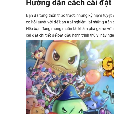
Hướng dẫn cách cài đặt 
Bạn đã từng thổn thức trước những kỷ niệm tuyệt 
cơ hội tuyệt vời để bạn trải nghiệm lại những trậ
Nếu bạn đang mong muốn tái khám phá game với mà
cài đặt chi tiết để bắt đầu hành trình thú vị này n