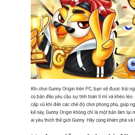
Khi chơi Gunny Origin trên PC, bạn sẽ được trải ng
cú bắn đều yêu cầu sự tính toán tỉ mỉ và khéo léo
cấp vũ khí đến các chế độ chơi phong phú, giúp ng
kể này, Gunny Origin không chỉ là một bản làm lại
ai yêu thích thế giới Gunny. Hãy cùng khám phá và