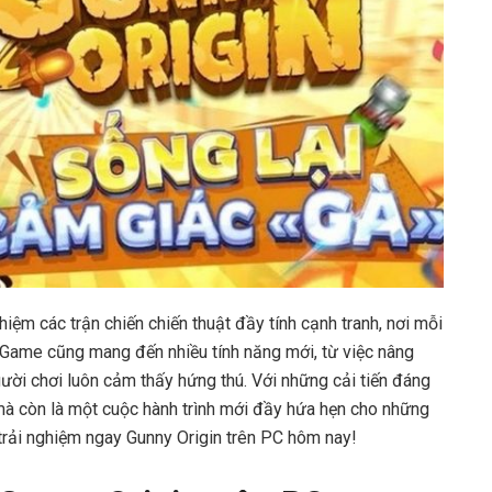
hiệm các trận chiến chiến thuật đầy tính cạnh tranh, nơi mỗi
. Game cũng mang đến nhiều tính năng mới, từ việc nâng
ười chơi luôn cảm thấy hứng thú. Với những cải tiến đáng
 mà còn là một cuộc hành trình mới đầy hứa hẹn cho những
 trải nghiệm ngay Gunny Origin trên PC hôm nay!