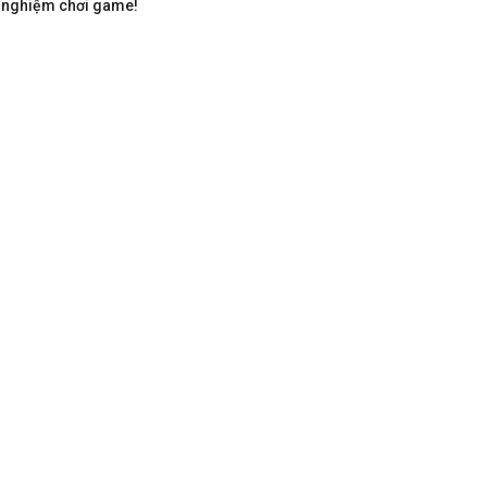
nghiệm chơi game!