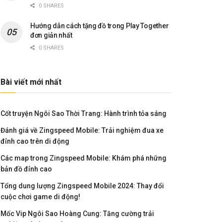
0 SHARES
Hướng dẫn cách tặng đồ trong Play Together
đơn giản nhất
0 SHARES
Bài viết mới nhất
Cốt truyện Ngôi Sao Thời Trang: Hành trình tỏa sáng
Đánh giá về Zingspeed Mobile: Trải nghiệm đua xe
đỉnh cao trên di động
Các map trong Zingspeed Mobile: Khám phá những
bản đồ đỉnh cao
Tổng dung lượng Zingspeed Mobile 2024: Thay đổi
cuộc chơi game di động!
Mốc Vip Ngôi Sao Hoàng Cung: Tăng cường trải