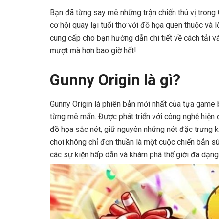
Bạn đã từng say mê những trận chiến thú vị trong
cơ hội quay lại tuổi thơ với đồ họa quen thuộc và lố
cung cấp cho bạn hướng dẫn chi tiết về cách tải v
mượt mà hơn bao giờ hết!
Gunny Origin là gì?
Gunny Origin là phiên bản mới nhất của tựa game 
từng mê mẩn. Được phát triển với công nghệ hiện
đồ họa sắc nét, giữ nguyên những nét đặc trưng kh
chơi không chỉ đơn thuần là một cuộc chiến bắn sún
các sự kiện hấp dẫn và khám phá thế giới đa dạng