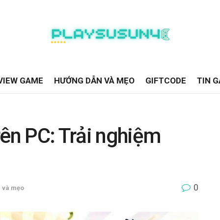
VIEW GAME
HƯỚNG DẪN VÀ MẸO
GIFTCODE
TIN 
rên PC: Trải nghiệm
0
 và mẹo