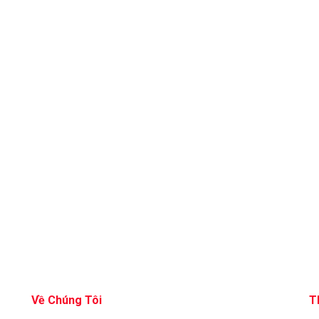
Về Chúng Tôi
T