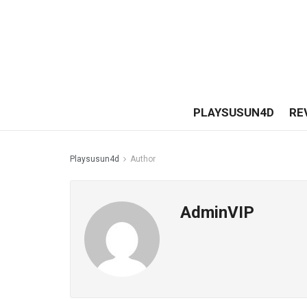
PLAYSUSUN4D
RE
Playsusun4d
Author
AdminVIP