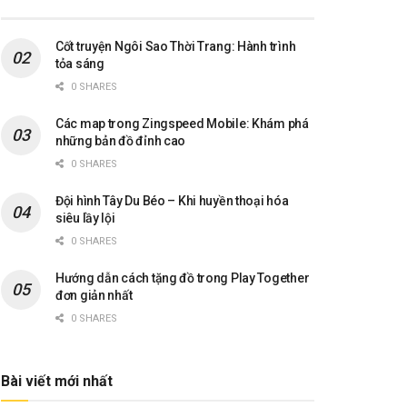
Cốt truyện Ngôi Sao Thời Trang: Hành trình
tỏa sáng
0 SHARES
Các map trong Zingspeed Mobile: Khám phá
những bản đồ đỉnh cao
0 SHARES
Đội hình Tây Du Béo – Khi huyền thoại hóa
siêu lầy lội
0 SHARES
Hướng dẫn cách tặng đồ trong Play Together
đơn giản nhất
0 SHARES
Bài viết mới nhất